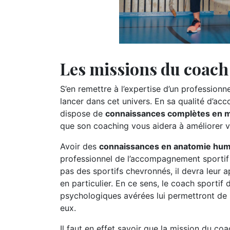
Les missions du coach 
S’en remettre à l’expertise d’un profession
lancer dans cet univers. En sa qualité d’ac
dispose de
connaissances complètes en ma
que son coaching vous aidera à améliorer 
Avoir des
connaissances en anatomie hum
professionnel de l’accompagnement sportif e
pas des sportifs chevronnés, il devra leur 
en particulier. En ce sens, le coach sportif
psychologiques avérées lui permettront de
eux.
Il faut en effet savoir que la mission du 