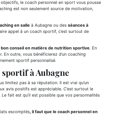
s objectifs, le coach personnel en sport vous pousse
oaching est non seulement source de motivation,
aching en salle
à Aubagne ou des
séances à
faire appel à un coach sportif, c’est surtout de
 bon conseil en matière de nutrition sportive
. En
ir. En outre, vous bénéficierez d’un coaching
înement sportif personnalisé.
 sportif à Aubagne
s limitez pas à sa réputation. Il est vrai qu’un
 avis positifs est appréciable. C’est surtout le
 Le fait est qu’il est possible que vos personnalités
ltats escomptés
, il faut que le coach personnel en