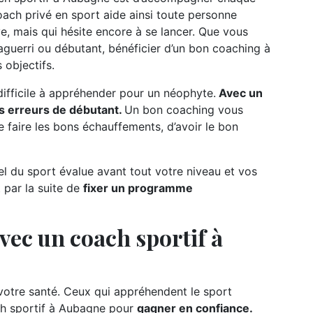
oach privé en sport aide ainsi toute personne
ve, mais qui hésite encore à se lancer. Que vous
aguerri ou débutant, bénéficier d’un bon coaching à
 objectifs.
 difficile à appréhender pour un néophyte.
Avec un
es erreurs de débutant.
Un bon coaching vous
 faire les bons échauffements, d’avoir le bon
el du sport évalue avant tout votre niveau et vos
 par la suite de
fixer un programme
vec un coach sportif à
 votre santé. Ceux qui appréhendent le sport
ch sportif à Aubagne pour
gagner en confiance.