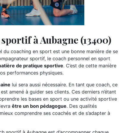
sportif à Aubagne (13400)
nel du coaching en sport est une bonne manière de se
compagnateur sportif, le coach personnel en sport
tière de pratique sportive
. C’est de cette manière
vos performances physiques.
aine
lui sera aussi nécessaire. En tant que coach, ce
st amené à guider ses clients. Ces derniers n’étant
apprendre les bases en sport ou une activité sportive
 devra
être un bon pédagogue
. Des qualités
 mieux comprendre ses coachés et de s’adapter à
coach sportif à Aubagne est d’accompagner chaque