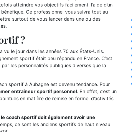
efois atteindre vos objectifs facilement, l’aide d’un
bénéfique. Ce professionnel vous suivra tout au
mettra surtout de vous lancer dans une ou des
tes.
rtif ?
a vu le jour dans les années 70 aux États-Unis.
nement sportif était peu répandu en France. C’est
 par les personnalités publiques diverses que la
oach sportif à Aubagne est devenu tendance. Pour
amer entraîneur sportif personnel
. En effet, c’est un
pointues en matière de remise en forme, d’activités
.
,
le coach sportif doit également avoir une
temps, ce sont les anciens sportifs de haut niveau
tif.