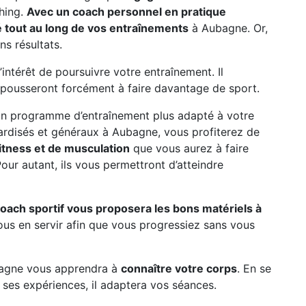
ching.
Avec un coach personnel en pratique
é tout au long de vos entraînements
à Aubagne. Or,
s résultats.
intérêt de poursuivre votre entraînement. Il
pousseront forcément à faire davantage de sport.
 un programme d’entraînement plus adapté à votre
dardisés et généraux à Aubagne, vous profiterez de
itness et de musculation
que vous aurez à faire
our autant, ils vous permettront d’atteindre
coach sportif vous proposera les bons matériels à
ous en servir afin que vous progressiez sans vous
bagne vous apprendra à
connaître votre corps
. En se
 ses expériences, il adaptera vos séances.