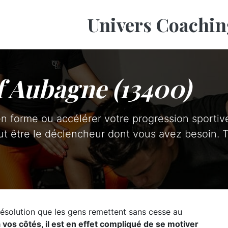
Univers Coachin
f Aubagne (13400)
n forme ou accélérer votre progression sportiv
t être le déclencheur dont vous avez besoin. T
ésolution que les gens remettent sans cesse au
os côtés, il est en effet compliqué de se motiver