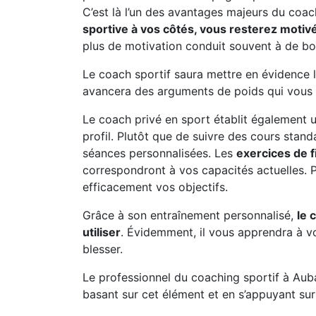
C’est là l’un des avantages majeurs du coa
sportive à vos côtés, vous resterez motiv
plus de motivation conduit souvent à de bon
Le coach sportif saura mettre en évidence l’
avancera des arguments de poids qui vous 
Le coach privé en sport établit également
profil. Plutôt que de suivre des cours stan
séances personnalisées. Les
exercices de f
correspondront à vos capacités actuelles. P
efficacement vos objectifs.
Grâce à son entraînement personnalisé,
le 
utiliser
. Évidemment, il vous apprendra à v
blesser.
Le professionnel du coaching sportif à Au
basant sur cet élément et en s’appuyant sur