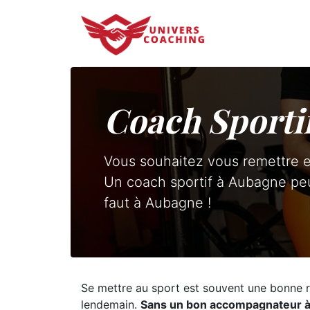
Coach Sporti
Vous souhaitez vous remettre e
Un coach sportif à Aubagne peu
faut à Aubagne !
Se mettre au sport est souvent une bonne r
lendemain.
Sans un bon accompagnateur à v