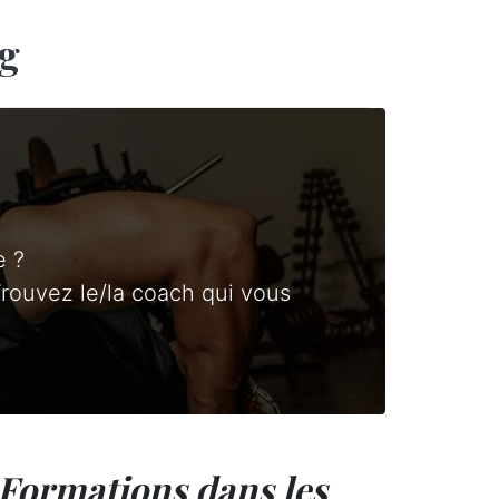
g
e ?
rouvez le/la coach qui vous
Formations dans les