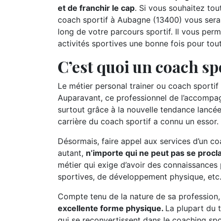
et de franchir le cap
. Si vous souhaitez tout
coach sportif à Aubagne (13400) vous sera 
long de votre parcours sportif. Il vous per
activités sportives une bonne fois pour tou
C’est quoi un coach spo
Le métier personal trainer ou coach sportif 
Auparavant, ce professionnel de l’accompag
surtout grâce à la nouvelle tendance lancée
carrière du coach sportif a connu un essor.
Désormais, faire appel aux services d’un c
autant,
n’importe qui ne peut pas se procl
métier qui exige d’avoir des connaissances 
sportives, de développement physique, etc
Compte tenu de la nature de sa profession
excellente forme physique.
La plupart du 
qui se reconvertissent dans le coaching spor