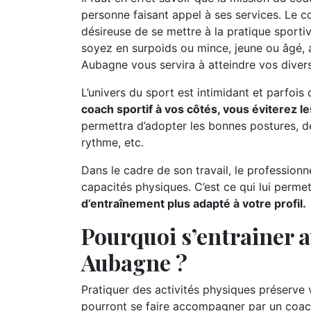
personne faisant appel à ses services. Le c
désireuse de se mettre à la pratique sporti
soyez en surpoids ou mince, jeune ou âgé, 
Aubagne vous servira à atteindre vos divers
L’univers du sport est intimidant et parfois
coach sportif à vos côtés, vous éviterez l
permettra d’adopter les bonnes postures, de
rythme, etc.
Dans le cadre de son travail, le professionn
capacités physiques. C’est ce qui lui permet
d’entraînement plus adapté à votre profil.
Pourquoi s’entrainer a
Aubagne ?
Pratiquer des activités physiques préserve
pourront se faire accompagner par un coa