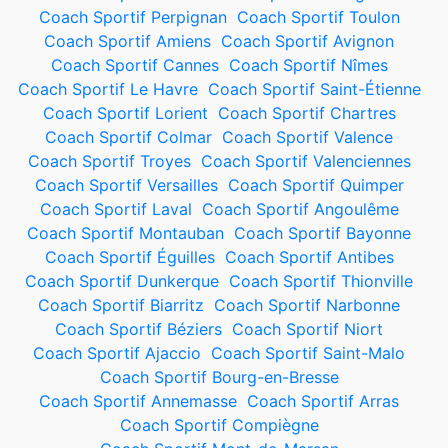
Coach Sportif Perpignan
Coach Sportif Toulon
Coach Sportif Amiens
Coach Sportif Avignon
Coach Sportif Cannes
Coach Sportif Nîmes
Coach Sportif Le Havre
Coach Sportif Saint-Étienne
Coach Sportif Lorient
Coach Sportif Chartres
Coach Sportif Colmar
Coach Sportif Valence
Coach Sportif Troyes
Coach Sportif Valenciennes
Coach Sportif Versailles
Coach Sportif Quimper
Coach Sportif Laval
Coach Sportif Angoulême
Coach Sportif Montauban
Coach Sportif Bayonne
Coach Sportif Éguilles
Coach Sportif Antibes
Coach Sportif Dunkerque
Coach Sportif Thionville
Coach Sportif Biarritz
Coach Sportif Narbonne
Coach Sportif Béziers
Coach Sportif Niort
Coach Sportif Ajaccio
Coach Sportif Saint-Malo
Coach Sportif Bourg-en-Bresse
Coach Sportif Annemasse
Coach Sportif Arras
Coach Sportif Compiègne