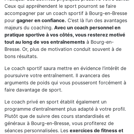
Ceux qui appréhendent le sport pourront se faire
accompagner par un coach sportif à Bourg-en-Bresse
pour
gagner en confiance.
C’est là l’un des avantages
majeurs du coaching.
Avec un coach personnel en
pratique sportive à vos côtés, vous resterez motivé
tout au long de vos entraînements
à Bourg-en-
Bresse. Or, plus de motivation conduit souvent à de
bons résultats.
Le coach sportif saura mettre en évidence l’intérêt de
poursuivre votre entraînement. Il avancera des
arguments de poids qui vous pousseront forcément à
faire davantage de sport.
Le coach privé en sport établit également un
programme d’entraînement plus adapté à votre profil.
Plutôt que de suivre des cours standardisés et
généraux à Bourg-en-Bresse, vous profiterez de
séances personnalisées. Les
exercices de fitness et