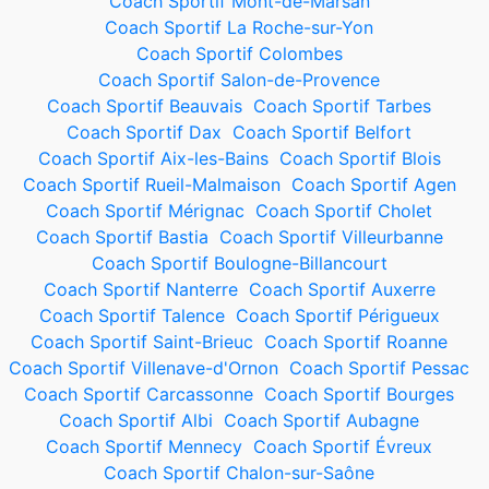
Coach Sportif Mont-de-Marsan
Coach Sportif La Roche-sur-Yon
Coach Sportif Colombes
Coach Sportif Salon-de-Provence
Coach Sportif Beauvais
Coach Sportif Tarbes
Coach Sportif Dax
Coach Sportif Belfort
Coach Sportif Aix-les-Bains
Coach Sportif Blois
Coach Sportif Rueil-Malmaison
Coach Sportif Agen
Coach Sportif Mérignac
Coach Sportif Cholet
Coach Sportif Bastia
Coach Sportif Villeurbanne
Coach Sportif Boulogne-Billancourt
Coach Sportif Nanterre
Coach Sportif Auxerre
Coach Sportif Talence
Coach Sportif Périgueux
Coach Sportif Saint-Brieuc
Coach Sportif Roanne
Coach Sportif Villenave-d'Ornon
Coach Sportif Pessac
Coach Sportif Carcassonne
Coach Sportif Bourges
Coach Sportif Albi
Coach Sportif Aubagne
Coach Sportif Mennecy
Coach Sportif Évreux
Coach Sportif Chalon-sur-Saône