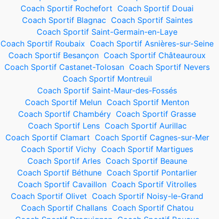
Coach Sportif Rochefort
Coach Sportif Douai
Coach Sportif Blagnac
Coach Sportif Saintes
Coach Sportif Saint-Germain-en-Laye
Coach Sportif Roubaix
Coach Sportif Asnières-sur-Seine
Coach Sportif Besançon
Coach Sportif Châteauroux
Coach Sportif Castanet-Tolosan
Coach Sportif Nevers
Coach Sportif Montreuil
Coach Sportif Saint-Maur-des-Fossés
Coach Sportif Melun
Coach Sportif Menton
Coach Sportif Chambéry
Coach Sportif Grasse
Coach Sportif Lens
Coach Sportif Aurillac
Coach Sportif Clamart
Coach Sportif Cagnes-sur-Mer
Coach Sportif Vichy
Coach Sportif Martigues
Coach Sportif Arles
Coach Sportif Beaune
Coach Sportif Béthune
Coach Sportif Pontarlier
Coach Sportif Cavaillon
Coach Sportif Vitrolles
Coach Sportif Olivet
Coach Sportif Noisy-le-Grand
Coach Sportif Challans
Coach Sportif Chatou