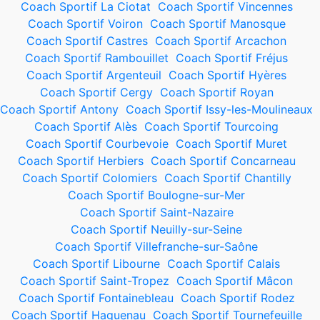
Coach Sportif La Ciotat
Coach Sportif Vincennes
Coach Sportif Voiron
Coach Sportif Manosque
Coach Sportif Castres
Coach Sportif Arcachon
Coach Sportif Rambouillet
Coach Sportif Fréjus
Coach Sportif Argenteuil
Coach Sportif Hyères
Coach Sportif Cergy
Coach Sportif Royan
Coach Sportif Antony
Coach Sportif Issy-les-Moulineaux
Coach Sportif Alès
Coach Sportif Tourcoing
Coach Sportif Courbevoie
Coach Sportif Muret
Coach Sportif Herbiers
Coach Sportif Concarneau
Coach Sportif Colomiers
Coach Sportif Chantilly
Coach Sportif Boulogne-sur-Mer
Coach Sportif Saint-Nazaire
Coach Sportif Neuilly-sur-Seine
Coach Sportif Villefranche-sur-Saône
Coach Sportif Libourne
Coach Sportif Calais
Coach Sportif Saint-Tropez
Coach Sportif Mâcon
Coach Sportif Fontainebleau
Coach Sportif Rodez
Coach Sportif Haguenau
Coach Sportif Tournefeuille