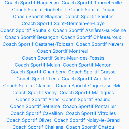
Coach Sportif Haguenau
Coach Sportif Tournefeuille
Coach Sportif Rochefort
Coach Sportif Douai
Coach Sportif Blagnac
Coach Sportif Saintes
Coach Sportif Saint-Germain-en-Laye
Coach Sportif Roubaix
Coach Sportif Asnières-sur-Seine
Coach Sportif Besançon
Coach Sportif Châteauroux
Coach Sportif Castanet-Tolosan
Coach Sportif Nevers
Coach Sportif Montreuil
Coach Sportif Saint-Maur-des-Fossés
Coach Sportif Melun
Coach Sportif Menton
Coach Sportif Chambéry
Coach Sportif Grasse
Coach Sportif Lens
Coach Sportif Aurillac
Coach Sportif Clamart
Coach Sportif Cagnes-sur-Mer
Coach Sportif Vichy
Coach Sportif Martigues
Coach Sportif Arles
Coach Sportif Beaune
Coach Sportif Béthune
Coach Sportif Pontarlier
Coach Sportif Cavaillon
Coach Sportif Vitrolles
Coach Sportif Olivet
Coach Sportif Noisy-le-Grand
Coach Sportif Challans
Coach Sportif Chatou