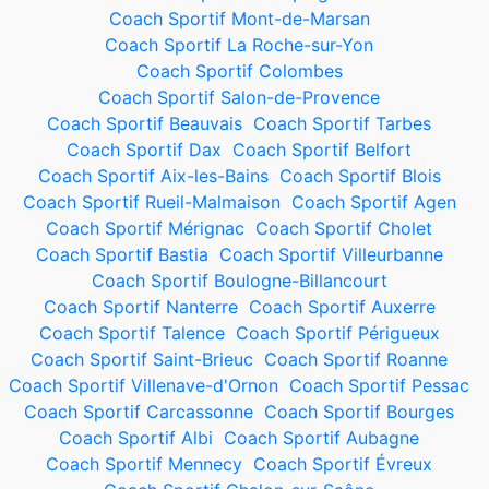
Coach Sportif Mont-de-Marsan
Coach Sportif La Roche-sur-Yon
Coach Sportif Colombes
Coach Sportif Salon-de-Provence
Coach Sportif Beauvais
Coach Sportif Tarbes
Coach Sportif Dax
Coach Sportif Belfort
Coach Sportif Aix-les-Bains
Coach Sportif Blois
Coach Sportif Rueil-Malmaison
Coach Sportif Agen
Coach Sportif Mérignac
Coach Sportif Cholet
Coach Sportif Bastia
Coach Sportif Villeurbanne
Coach Sportif Boulogne-Billancourt
Coach Sportif Nanterre
Coach Sportif Auxerre
Coach Sportif Talence
Coach Sportif Périgueux
Coach Sportif Saint-Brieuc
Coach Sportif Roanne
Coach Sportif Villenave-d'Ornon
Coach Sportif Pessac
Coach Sportif Carcassonne
Coach Sportif Bourges
Coach Sportif Albi
Coach Sportif Aubagne
Coach Sportif Mennecy
Coach Sportif Évreux