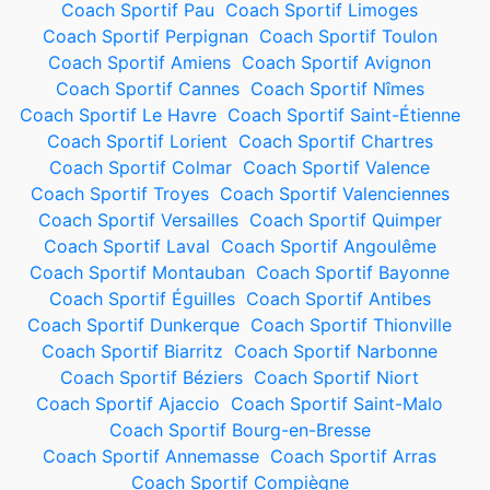
Coach Sportif Pau
Coach Sportif Limoges
Coach Sportif Perpignan
Coach Sportif Toulon
Coach Sportif Amiens
Coach Sportif Avignon
Coach Sportif Cannes
Coach Sportif Nîmes
Coach Sportif Le Havre
Coach Sportif Saint-Étienne
Coach Sportif Lorient
Coach Sportif Chartres
Coach Sportif Colmar
Coach Sportif Valence
Coach Sportif Troyes
Coach Sportif Valenciennes
Coach Sportif Versailles
Coach Sportif Quimper
Coach Sportif Laval
Coach Sportif Angoulême
Coach Sportif Montauban
Coach Sportif Bayonne
Coach Sportif Éguilles
Coach Sportif Antibes
Coach Sportif Dunkerque
Coach Sportif Thionville
Coach Sportif Biarritz
Coach Sportif Narbonne
Coach Sportif Béziers
Coach Sportif Niort
Coach Sportif Ajaccio
Coach Sportif Saint-Malo
Coach Sportif Bourg-en-Bresse
Coach Sportif Annemasse
Coach Sportif Arras
Coach Sportif Compiègne