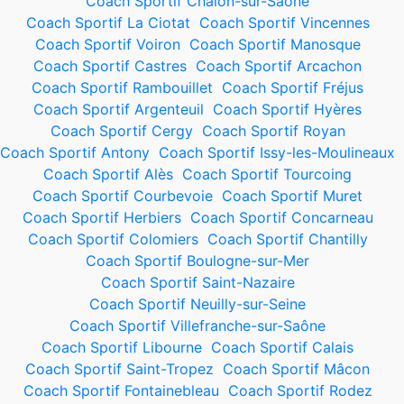
Coach Sportif Chalon-sur-Saône
Coach Sportif La Ciotat
Coach Sportif Vincennes
Coach Sportif Voiron
Coach Sportif Manosque
Coach Sportif Castres
Coach Sportif Arcachon
Coach Sportif Rambouillet
Coach Sportif Fréjus
Coach Sportif Argenteuil
Coach Sportif Hyères
Coach Sportif Cergy
Coach Sportif Royan
Coach Sportif Antony
Coach Sportif Issy-les-Moulineaux
Coach Sportif Alès
Coach Sportif Tourcoing
Coach Sportif Courbevoie
Coach Sportif Muret
Coach Sportif Herbiers
Coach Sportif Concarneau
Coach Sportif Colomiers
Coach Sportif Chantilly
Coach Sportif Boulogne-sur-Mer
Coach Sportif Saint-Nazaire
Coach Sportif Neuilly-sur-Seine
Coach Sportif Villefranche-sur-Saône
Coach Sportif Libourne
Coach Sportif Calais
Coach Sportif Saint-Tropez
Coach Sportif Mâcon
Coach Sportif Fontainebleau
Coach Sportif Rodez